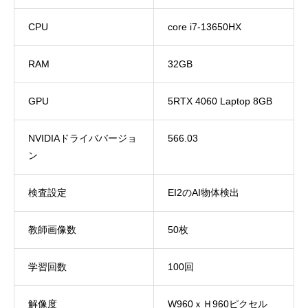
CPU
core i7-13650HX
RAM
32GB
GPU
5RTX 4060 Laptop 8GB
NVIDIAドライババージョ
566.03
ン
検査設定
EI2のAI物体検出
教師画像数
50枚
学習回数
100回
解像度
W960ｘＨ960ピクセル