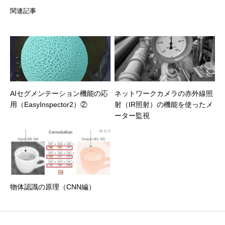
関連記事
AIセグメンテーション機能の応
ネットワークカメラの赤外線照
用（EasyInspector2）②
射（IR照射）の機能を使ったメ
ーター監視
物体認識の原理（CNN編）