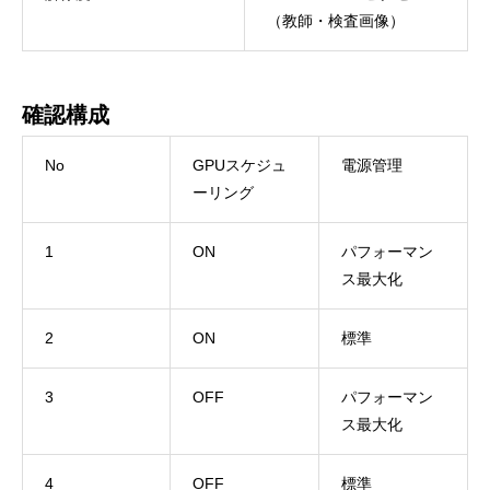
（教師・検査画像）
確認構成
No
GPUスケジュ
電源管理
ーリング
1
ON
パフォーマン
ス最大化
2
ON
標準
3
OFF
パフォーマン
ス最大化
4
OFF
標準