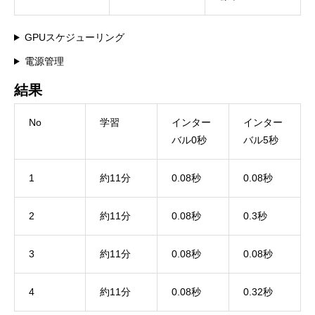
GPUスケジューリング
電源管理
結果
No
学習
インター
インター
バル0秒
バル5秒
1
約11分
0.08秒
0.08秒
2
約11分
0.08秒
0.3秒
3
約11分
0.08秒
0.08秒
4
約11分
0.08秒
0.32秒