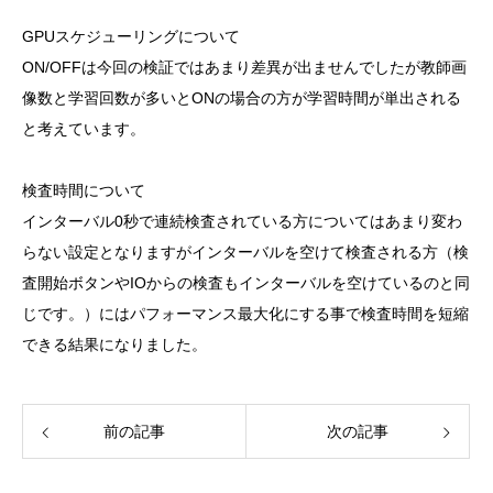
GPUスケジューリングについて
ON/OFFは今回の検証ではあまり差異が出ませんでしたが教師画
像数と学習回数が多いとONの場合の方が学習時間が単出される
と考えています。
検査時間について
インターバル0秒で連続検査されている方についてはあまり変わ
らない設定となりますがインターバルを空けて検査される方（検
査開始ボタンやIOからの検査もインターバルを空けているのと同
じです。）にはパフォーマンス最大化にする事で検査時間を短縮
できる結果になりました。
前の記事
次の記事