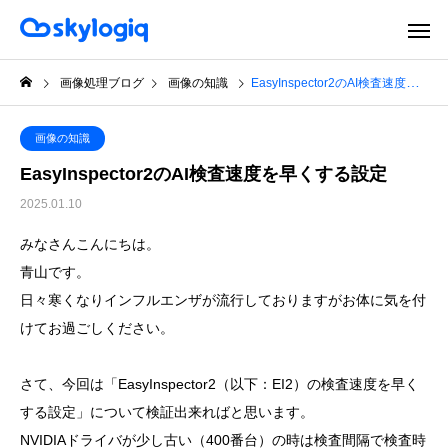
画像処理ブログ
画像の知識
EasyInspector2のAI検査速度を早くする設定
画像の知識
EasyInspector2のAI検査速度を早くする設定
2025.01.10
みなさんこんにちは。
青山です。
日々寒くなりインフルエンザが流行しておりますがお体に気を付
けてお過ごしください。
さて、今回は「EasyInspector2（以下：EI2）の検査速度を早く
する設定」について検証出来ればと思います。
NVIDIAドライバが少し古い（400番台）の時は検査間隔で検査時