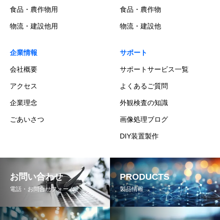
食品・農作物用
食品・農作物
物流・建設他用
物流・建設他
企業情報
サポート
会社概要
サポートサービス一覧
アクセス
よくあるご質問
企業理念
外観検査の知識
ごあいさつ
画像処理ブログ
DIY装置製作
お問い合わせ
PRODUCTS
電話・お問合せフォーム
製品情報