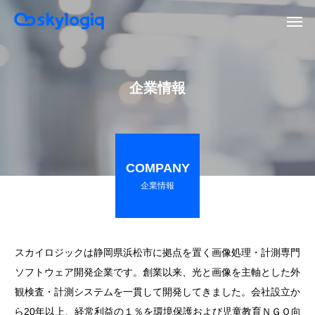
企業情報
COMPANY
企業情報
スカイロジックは静岡県浜松市に拠点を置く画像処理・計測専門
ソフトウェア開発企業です。創業以来、光と画像を主軸とした外
観検査・計測システムを一貫して開発してきました。会社設立か
ら20年以上、経常利益の１％を環境保護および児童教育ＮＧＯ向