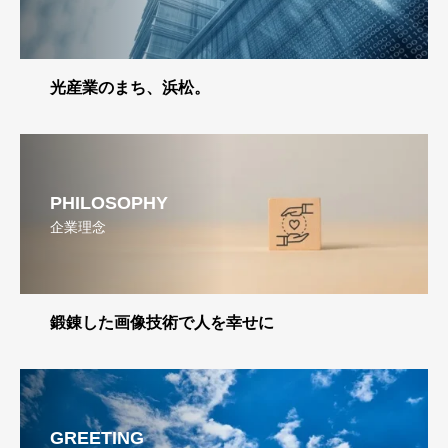
光産業のまち、浜松。
PHILOSOPHY
企業理念
鍛錬した画像技術で人を幸せに
GREETING