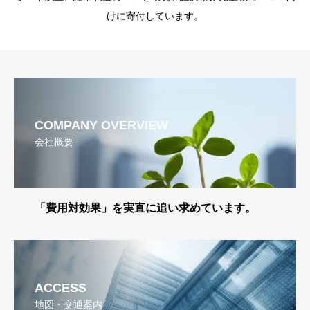
けに寄付しています。
COMPANY OVERVIEW
会社概要
「費用対効果」を実直に追い求めています。
ACCESS
地図・交通案内