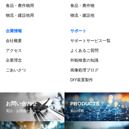
食品・農作物用
食品・農作物
物流・建設他用
物流・建設他
企業情報
サポート
会社概要
サポートサービス一覧
アクセス
よくあるご質問
企業理念
外観検査の知識
ごあいさつ
画像処理ブログ
DIY装置製作
お問い合わせ
PRODUCTS
電話・お問合せフォーム
製品情報