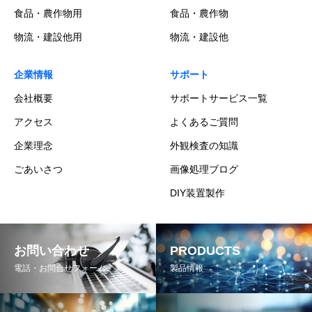
食品・農作物用
食品・農作物
物流・建設他用
物流・建設他
企業情報
サポート
会社概要
サポートサービス一覧
アクセス
よくあるご質問
企業理念
外観検査の知識
ごあいさつ
画像処理ブログ
DIY装置製作
お問い合わせ
PRODUCTS
電話・お問合せフォーム
製品情報