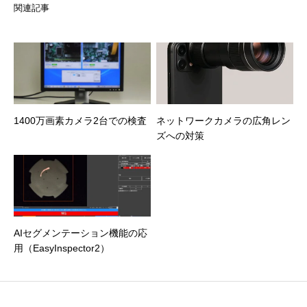
関連記事
1400万画素カメラ2台での検査
ネットワークカメラの広角レン
ズへの対策
AIセグメンテーション機能の応
用（EasyInspector2）