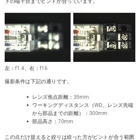
下の端子台までピントが合っています。
左：f1.4、右：f16
撮影条件は下記の通りです。
レンズ焦点距離：35mm
ワーキングディスタンス（WD、レンズ先端
から部品までの距離）：300mm
部品高さ：70mm
この点だけ捉えると絞りは絞った方がピントが合う範囲