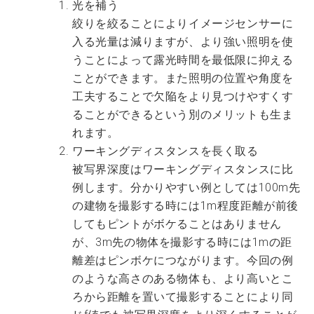
光を補う
絞りを絞ることによりイメージセンサーに
入る光量は減りますが、より強い照明を使
うことによって露光時間を最低限に抑える
ことができます。また照明の位置や角度を
工夫することで欠陥をより見つけやすくす
ることができるという別のメリットも生ま
れます。
ワーキングディスタンスを長く取る
被写界深度はワーキングディスタンスに比
例します。分かりやすい例としては100m先
の建物を撮影する時には1m程度距離が前後
してもピントがボケることはありません
が、3m先の物体を撮影する時には1mの距
離差はピンボケにつながります。今回の例
のような高さのある物体も、より高いとこ
ろから距離を置いて撮影することにより同