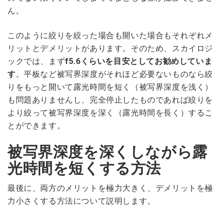
ん。
このように絞りを絞った場合も開いた場合もそれぞれメ
リットとデメリットがあります。そのため、スカイロジ
ックでは、まず
f5.6くらいを目安としてお勧めしていま
す
。平板など被写界深度がそれほど必要ないものなら絞
りをもっと開いて露光時間を短く（被写界深度を浅く）
も問題ありませんし、完全停止したものであれば絞りを
より絞って被写界深度を深く（露光時間を長く）するこ
とができます。
被写界深度を深くしながら露
光時間を短くする方法
最後に、両方のメリットを極力大きく、デメリットを極
力小さくする方法について説明します。