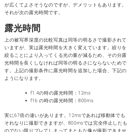
が広くてよさそうなのですが、デメリットもあります。
それが次の露光時間です。
露光時間
上の被写界深度の比較写真は同等の明るさで撮影されて
いますが、実は露光時間を大きく変えています。絞りを
絞ることにより入ってくる光の量が減るため、その分露
光時間を長くしなければ同等の明るさにならないためで
す。上記の撮影条件に露光時間を追加した場合、下記の
ようになります。
f1.4の時の露光時間：12ms
f16 の時の露光時間：800ms
実に67倍の違いがあります。12msであれば移動体でも
それなりに撮影できますが、800msでは完全停止したも
のでない限りブレてしまってまともな像が撮影できませ