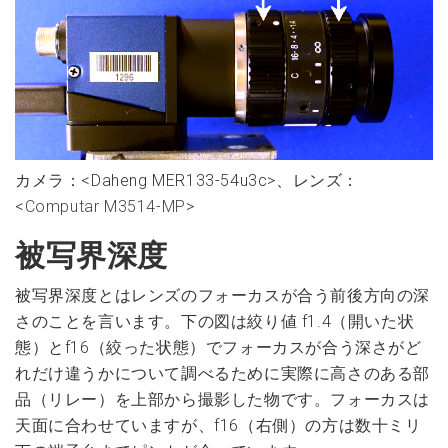
カメラ：<Daheng MER133-54u3c>、レンズ：
<
Computar M3514-MP
>
被写界深度
被写界深度とはレンズのフォーカスが合う前後方向の深
さのことを言います。下の図は絞り値 f1.4（開いた状
態）とf16（絞った状態）でフォーカスが合う深さがど
れだけ違うかについて調べるために実際に高さのある部
品（リレー）を上部から撮影した物です。フォーカスは
天面に合わせていますが、f16（右側）の方は数十ミリ