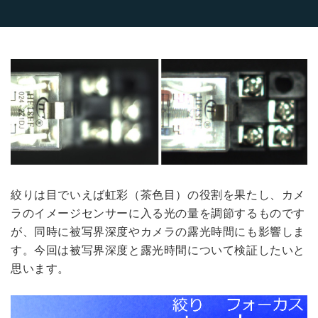
絞りは目でいえば虹彩（茶色目）の役割を果たし、カメ
ラのイメージセンサーに入る光の量を調節するものです
が、同時に被写界深度やカメラの露光時間にも影響しま
す。今回は被写界深度と露光時間について検証したいと
思います。