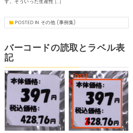
す。そういった生産性 […]
POSTED IN
その他 (事例集)
バーコードの読取とラベル表
記