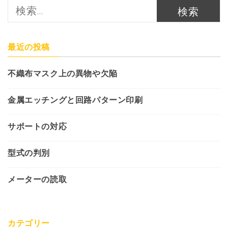
ナ
検
索:
ビ
ゲ
最近の投稿
ー
シ
不織布マスク上の異物や欠陥
ョ
金属エッチングと回路パターン印刷
ン
サポートの対応
型式の判別
メーターの読取
カテゴリー