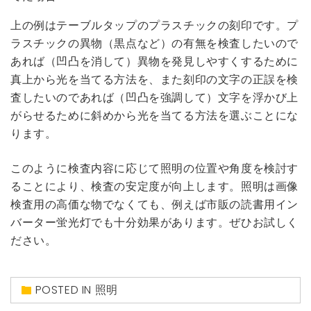
上の例はテーブルタップのプラスチックの刻印です。プ
ラスチックの異物（黒点など）の有無を検査したいので
あれば（凹凸を消して）異物を発見しやすくするために
真上から光を当てる方法を、また刻印の文字の正誤を検
査したいのであれば（凹凸を強調して）文字を浮かび上
がらせるために斜めから光を当てる方法を選ぶことにな
ります。
このように検査内容に応じて照明の位置や角度を検討す
ることにより、検査の安定度が向上します。照明は画像
検査用の高価な物でなくても、例えば市販の読書用イン
バーター蛍光灯でも十分効果があります。ぜひお試しく
ださい。
POSTED IN
照明