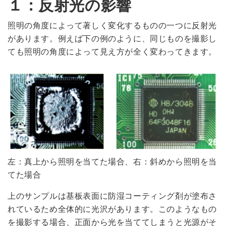
１：反射光の影響
照明の角度によって著しく変化するものの一つに反射光
があります。例えば下の例のように、同じものを撮影し
ても照明の角度によって見え方が全く変わってきます。
左：真上から照明を当てた場合、右：斜めから照明を当
てた場合
上のサンプルは基板表面に防湿コーティング剤が塗布さ
れているため全体的に光沢があります。このようなもの
を撮影する場合、正面から光を当ててしまうと光源がそ