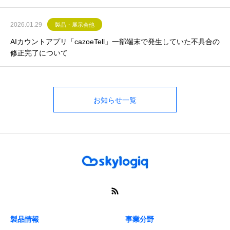
2026.01.29
製品・展示会他
AIカウントアプリ「cazoeTell」一部端末で発生していた不具合の
修正完了について
お知らせ一覧
製品情報
事業分野