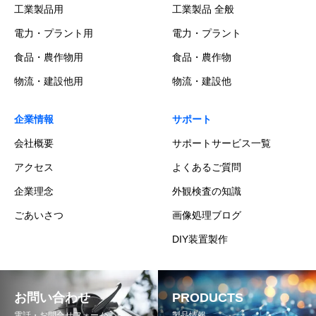
工業製品用
工業製品 全般
電力・プラント用
電力・プラント
食品・農作物用
食品・農作物
物流・建設他用
物流・建設他
企業情報
サポート
会社概要
サポートサービス一覧
アクセス
よくあるご質問
企業理念
外観検査の知識
ごあいさつ
画像処理ブログ
DIY装置製作
お問い合わせ
PRODUCTS
電話・お問合せフォーム
製品情報